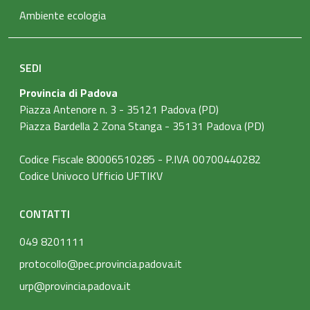
Ambiente ecologia
SEDI
Provincia di Padova
Piazza Antenore n. 3 - 35121 Padova (PD)
Piazza Bardella 2 Zona Stanga - 35131 Padova (PD)
Codice Fiscale 80006510285 - P.IVA 00700440282
Codice Univoco Ufficio UFTIKV
CONTATTI
049 8201111
protocollo@pec.provincia.padova.it
urp@provincia.padova.it