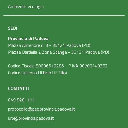
Ambiente ecologia
SEDI
Provincia di Padova
Piazza Antenore n. 3 - 35121 Padova (PD)
Piazza Bardella 2 Zona Stanga - 35131 Padova (PD)
Codice Fiscale 80006510285 - P.IVA 00700440282
Codice Univoco Ufficio UFTIKV
CONTATTI
049 8201111
protocollo@pec.provincia.padova.it
urp@provincia.padova.it