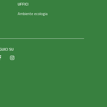
UFFICI
Ambiente ecologia
GUICI SU
Facebook
Instagram