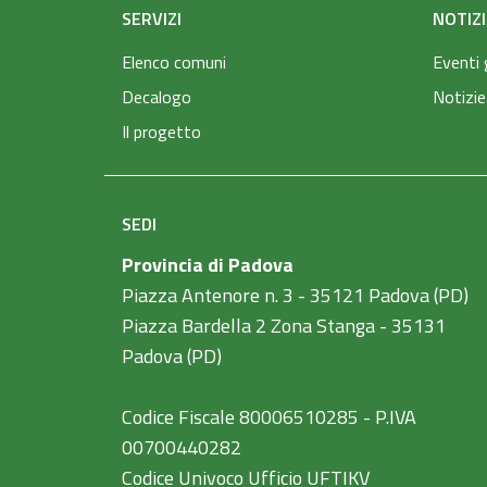
SERVIZI
NOTIZI
Elenco comuni
Eventi 
Decalogo
Notizie
Il progetto
SEDI
Provincia di Padova
Piazza Antenore n. 3 - 35121 Padova (PD)
Piazza Bardella 2 Zona Stanga - 35131
Padova (PD)
Codice Fiscale 80006510285 - P.IVA
00700440282
Codice Univoco Ufficio UFTIKV