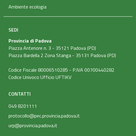
Ambiente ecologia
SEDI
Provincia di Padova
Piazza Antenore n. 3 - 35121 Padova (PD)
Piazza Bardella 2 Zona Stanga - 35131 Padova (PD)
Codice Fiscale 80006510285 - P.IVA 00700440282
Codice Univoco Ufficio UFTIKV
CONTATTI
049 8201111
protocollo@pec.provincia.padova.it
urp@provincia.padova.it