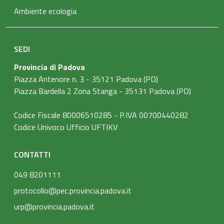
Ambiente ecologia
SEDI
Provincia di Padova
Piazza Antenore n. 3 - 35121 Padova (PD)
Piazza Bardella 2 Zona Stanga - 35131 Padova (PD)
Codice Fiscale 80006510285 - P.IVA 00700440282
Codice Univoco Ufficio UFTIKV
CONTATTI
049 8201111
protocollo@pec.provincia.padova.it
urp@provincia.padova.it