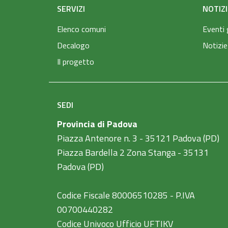
SERVIZI
NOTIZI
Elenco comuni
Eventi 
Decalogo
Notizie
Il progetto
SEDI
Provincia di Padova
Piazza Antenore n. 3 - 35121 Padova (PD)
Piazza Bardella 2 Zona Stanga - 35131
Padova (PD)
Codice Fiscale 80006510285 - P.IVA
00700440282
Codice Univoco Ufficio UFTIKV