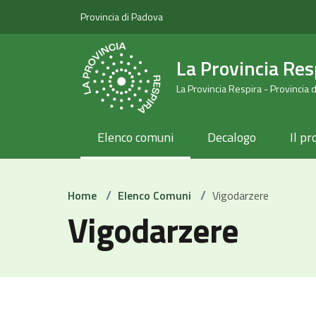
Provincia di Padova
La Provincia Res
La Provincia Respira - Provincia 
Elenco comuni
Decalogo
Il pr
/
/
Home
Elenco Comuni
Vigodarzere
Vigodarzere