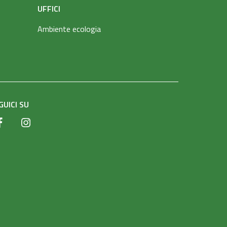
UFFICI
Ambiente ecologia
GUICI SU
Facebook
Instagram